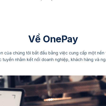
Về OnePay
n của chúng tôi bắt đầu bằng việc cung cấp một nền 
ực tuyến nhằm kết nối doanh nghiệp, khách hàng và ng