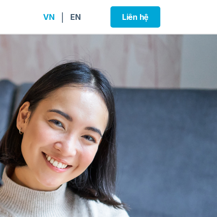
VN
EN
Liên hệ