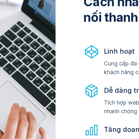
Cách nha
nối thanh
Linh hoạt
Cung cấp đa 
khách hàng c
Dễ dàng tr
Tích hợp web
nhanh chóng 
Tăng doan