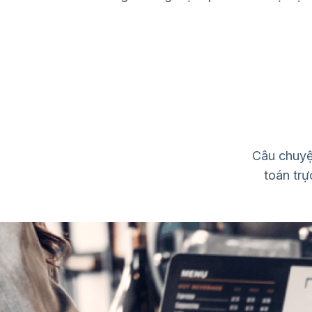
Câu chuyệ
toán tr