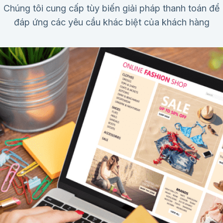
Chúng tôi cung cấp tùy biến giải pháp thanh toán để
đáp ứng các yêu cầu khác biệt của khách hàng